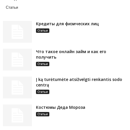
Статьи
Кредиты для физических лиц
Статьи
Что такое онлайн займ и как его
получить
Статьи
Į ką turėtumėte atsižvelgti renkantis sodo
centrą
Статьи
Костюмы Деда Мороза
Статьи