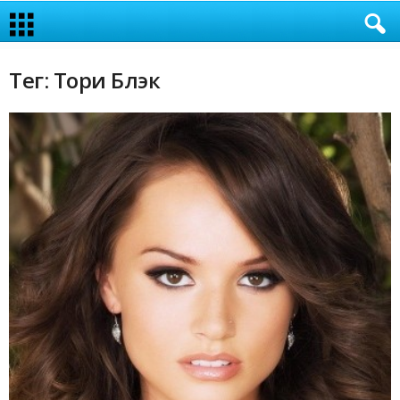
Тег: Тори Блэк