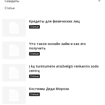
Скандалы
Статьи
Кредиты для физических лиц
Статьи
Что такое онлайн займ и как его
получить
Статьи
Į ką turėtumėte atsižvelgti renkantis sodo
centrą
Статьи
Костюмы Деда Мороза
Статьи