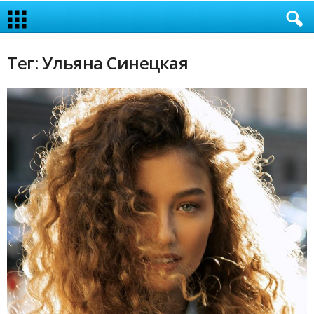
Тег: Ульяна Синецкая