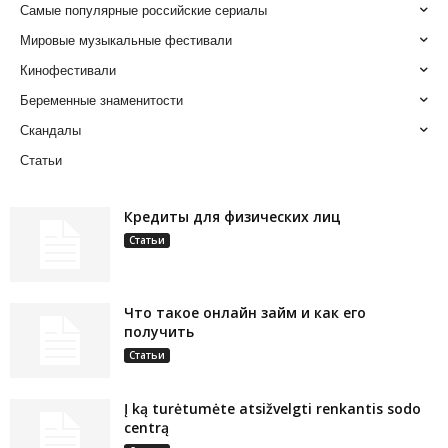
Самые популярные российские сериалы
Мировые музыкальные фестивали
Кинофестивали
Беременные знаменитости
Скандалы
Статьи
Кредиты для физических лиц
Статьи
Что такое онлайн займ и как его
получить
Статьи
Į ką turėtumėte atsižvelgti renkantis sodo
centrą