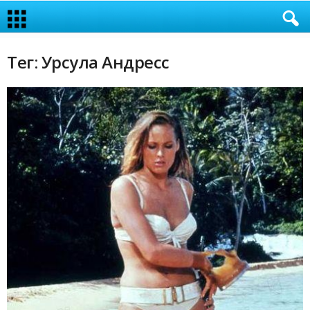
Тег: Урсула Андресс