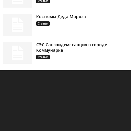
Статьи
Костюмы Деда Мороза
Статьи
СЭС Санэпидемстанция в городе
Коммунарка
Статьи