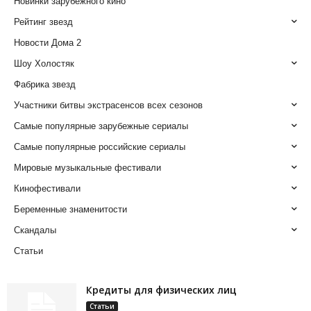
Новинки зарубежного кино
Рейтинг звезд
Новости Дома 2
Шоу Холостяк
Фабрика звезд
Участники битвы экстрасенсов всех сезонов
Самые популярные зарубежные сериалы
Самые популярные российские сериалы
Мировые музыкальные фестивали
Кинофестивали
Беременные знаменитости
Скандалы
Статьи
Кредиты для физических лиц
Статьи