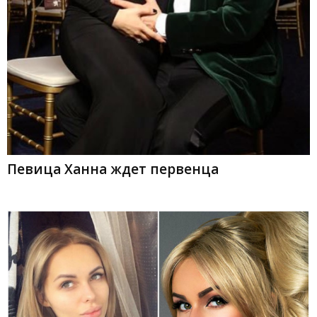
Певица Ханна ждет первенца