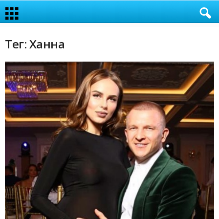
Тег: Ханна