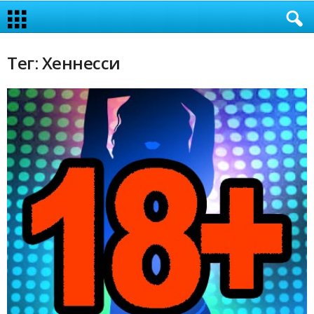
Тег: Хеннесси