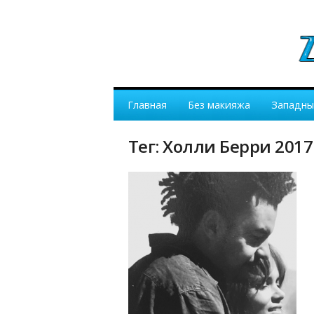
Главная
Без макияжа
Западны
Тег: Холли Берри 2017