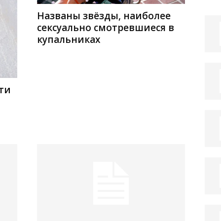
Названы звёзды, наиболее
сексуально смотревшиеся в
купальниках
ти