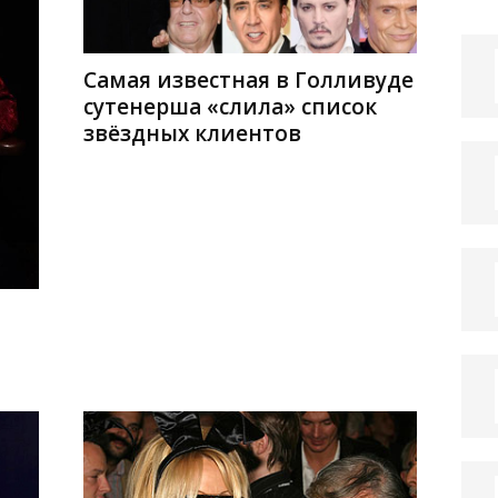
Самая известная в Голливуде
сутенерша «слила» список
звёздных клиентов