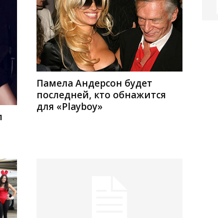
Памела Андерсон будет
последней, кто обнажится
для «Playboy»
л