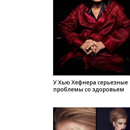
У Хью Хефнера серьезные
проблемы со здоровьем