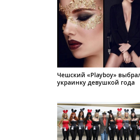
Чешский «Playboy» выбра
украинку девушкой года