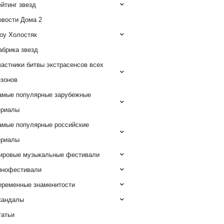
йтинг звезд
овости Дома 2
оу Холостяк
абрика звезд
астники битвы экстрасенсов всех
езонов
амые популярные зарубежные
ериалы
амые популярные российские
ериалы
ировые музыкальные фестивали
инофестивали
еременные знаменитости
кандалы
татьи