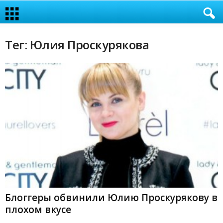
Тег: Юлия Проскурякова
Блоггеры обвинили Юлию Проскурякову в
плохом вкусе