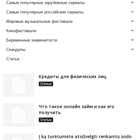
Самые популярные зарубежные сериалы
Самые популярные российские сериалы
Мировые музыкальные фестивали
Кинофестивали
Беременные знаменитости
Скандалы
Статьи
Кредиты для физических лиц
Статьи
Что такое онлайн займ и как его
получить
Статьи
Į ką turėtumėte atsižvelgti renkantis sodo