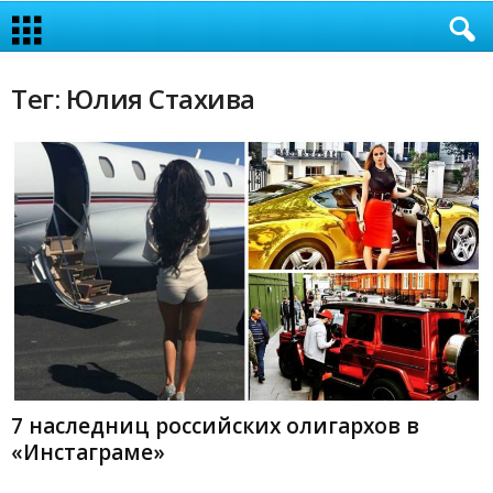
Тег: Юлия Стахива
7 наследниц российских олигархов в
«Инстаграме»