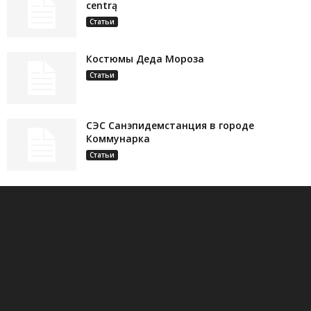
centrą
Статьи
Костюмы Деда Мороза
Статьи
СЭС Санэпидемстанция в городе
Коммунарка
Статьи