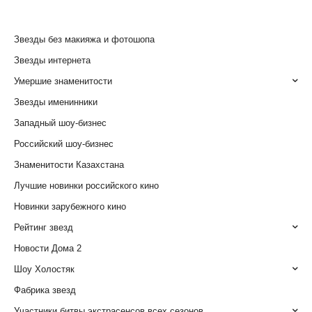
Звезды без макияжа и фотошопа
Звезды интернета
Умершие знаменитости
Звезды именинники
Западный шоу-бизнес
Российский шоу-бизнес
Знаменитости Казахстана
Лучшие новинки российского кино
Новинки зарубежного кино
Рейтинг звезд
Новости Дома 2
Шоу Холостяк
Фабрика звезд
Участники битвы экстрасенсов всех сезонов