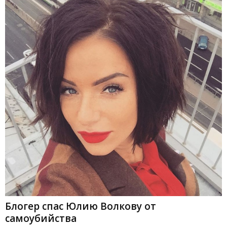
Блогер спас Юлию Волкову от
самоубийства