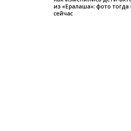
из «Ералаша»: фото тогда 
сейчас