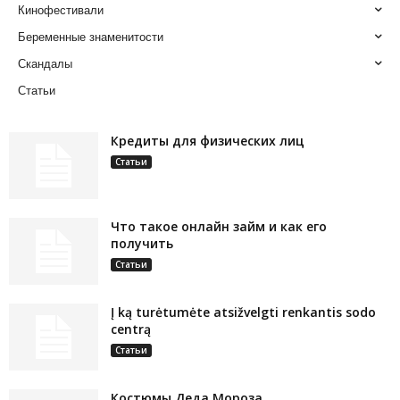
Кинофестивали
Беременные знаменитости
Скандалы
Статьи
Кредиты для физических лиц
Статьи
Что такое онлайн займ и как его
получить
Статьи
Į ką turėtumėte atsižvelgti renkantis sodo
centrą
Статьи
Костюмы Деда Мороза