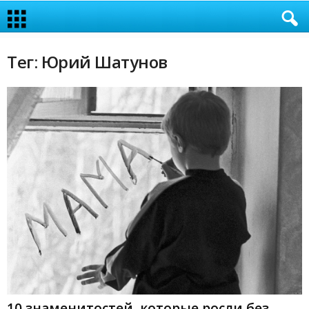
Тег: Юрий Шатунов
10 знаменитостей, которые росли без