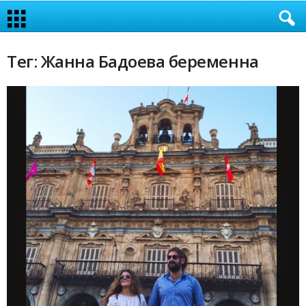
Тег: Жанна Бадоева беременна