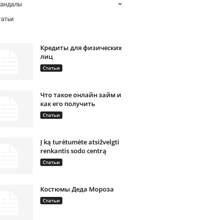
кандалы
татьи
Кредиты для физических
лиц
Статьи
Что такое онлайн займ и
как его получить
Статьи
Į ką turėtumėte atsižvelgti
renkantis sodo centrą
Статьи
Костюмы Деда Мороза
Статьи