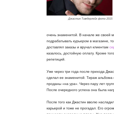
Джастин Тимберлейк фото 2015
очень знаменитой. В начале же своей 
подрабатывать курьером в магазине, т
доставлял заказы и вручал клиентам
се
казалось, достойную оплату. Кроме тог
репетиций.
Уже через три года после прихода Джа
сделал ее знаменитой. Тираж альбома 
проданы «на ура». Через пару лет гру
После очередного успеха она была на
После того как Джастин вволю насладил
карьерой и тоже не прогадал. Его огр