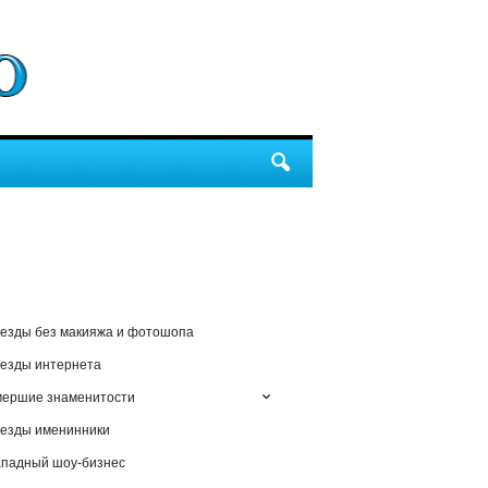
езды без макияжа и фотошопа
езды интернета
мершие знаменитости
езды именинники
падный шоу-бизнес