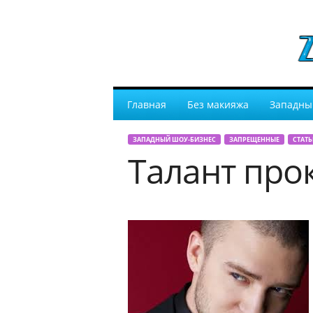
Главная
Без макияжа
Западны
ЗАПАДНЫЙ ШОУ-БИЗНЕС
ЗАПРЕЩЕННЫЕ
СТАТЬ
Талант про