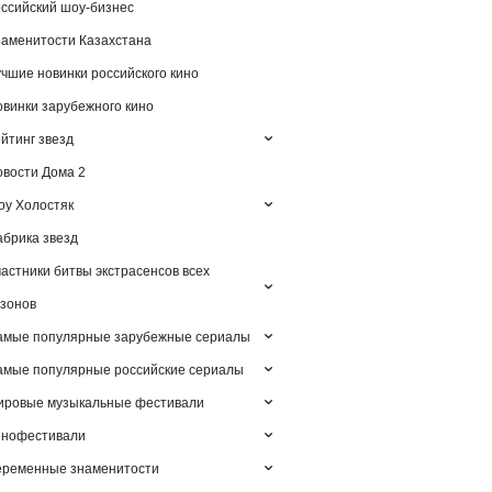
ссийский шоу-бизнес
аменитости Казахстана
чшие новинки российского кино
винки зарубежного кино
йтинг звезд
вости Дома 2
у Холостяк
брика звезд
астники битвы экстрасенсов всех
зонов
амые популярные зарубежные сериалы
мые популярные российские сериалы
ировые музыкальные фестивали
инофестивали
еременные знаменитости