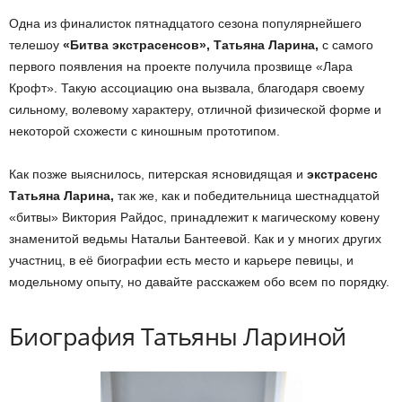
Одна из финалисток пятнадцатого сезона популярнейшего
телешоу
«Битва экстрасенсов», Татьяна Ларина,
с самого
первого появления на проекте получила прозвище «Лара
Крофт». Такую ассоциацию она вызвала, благодаря своему
сильному, волевому характеру, отличной физической форме и
некоторой схожести с киношным прототипом.
Как позже выяснилось, питерская ясновидящая и
экстрасенс
Татьяна Ларина,
так же, как и победительница шестнадцатой
«битвы» Виктория Райдос, принадлежит к магическому ковену
знаменитой ведьмы Натальи Бантеевой. Как и у многих других
участниц, в её биографии есть место и карьере певицы, и
модельному опыту, но давайте расскажем обо всем по порядку.
Биография Татьяны Лариной