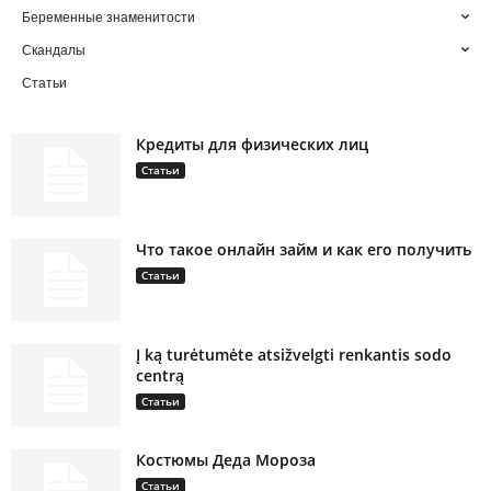
Беременные знаменитости
Скандалы
Статьи
Кредиты для физических лиц
Статьи
Что такое онлайн займ и как его получить
Статьи
Į ką turėtumėte atsižvelgti renkantis sodo
centrą
Статьи
Костюмы Деда Мороза
Статьи