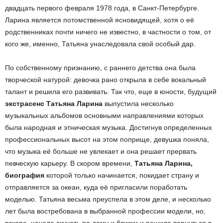
двадцать первого февраля 1978 года, в Санкт-Петербурге.
Ларина является потомственной ясновидящей, хотя о её
родственниках почти ничего не известно, в частности о том, от
кого же, именно, Татьяна унаследовала свой особый дар.
По собственному признанию, с раннего детства она была
творческой натурой: девочка рано открыла в себе вокальный
талант и решила его развивать. Так что, еще в юности, будущий
экстрасенс Татьяна Ларина
выпустила несколько
музыкальных альбомов основными направлениями которых
была народная и этническая музыка. Достигнув определенных
профессиональных высот на этом поприще, девушка поняла,
что музыка её больше не увлекает и она решает прервать
певческую карьеру. В скором времени,
Татьяна Ларина,
биография
которой только начинается, покидает страну и
отправляется за океан, куда её пригласили поработать
моделью. Татьяна весьма преуспела в этом деле, и несколько
лет была востребована в выбранной профессии модели, но,