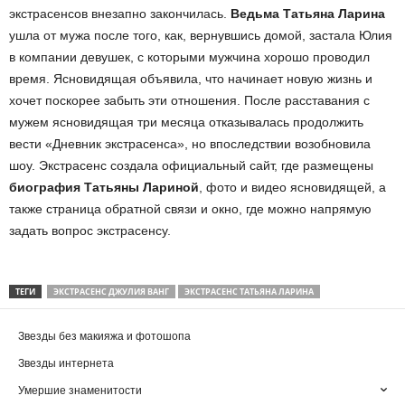
экстрасенсов внезапно закончилась.
Ведьма Татьяна Ларина
ушла от мужа после того, как, вернувшись домой, застала Юлия
в компании девушек, с которыми мужчина хорошо проводил
время. Ясновидящая объявила, что начинает новую жизнь и
хочет поскорее забыть эти отношения. После расставания с
мужем ясновидящая три месяца отказывалась продолжить
вести «Дневник экстрасенса», но впоследствии возобновила
шоу. Экстрасенс создала официальный сайт, где размещены
биография Татьяны Лариной
, фото и видео ясновидящей, а
также страница обратной связи и окно, где можно напрямую
задать вопрос экстрасенсу.
ТЕГИ
ЭКСТРАСЕНС ДЖУЛИЯ ВАНГ
ЭКСТРАСЕНС ТАТЬЯНА ЛАРИНА
Звезды без макияжа и фотошопа
Звезды интернета
Умершие знаменитости