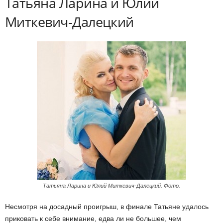
Татьяна Ларина и Юлий
Миткевич-Далецкий
Татьяна Ларина и Юлий Миткевич-Далецкий. Фото.
Несмотря на досадный проигрыш, в финале Татьяне удалось
приковать к себе внимание, едва ли не большее, чем