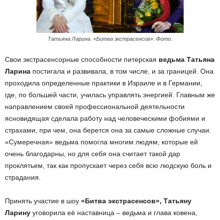
Татьяна Ларина. «Битва экстрасенсов». Фото.
Свои экстрасенсорные способности питерская
ведьма Татьяна
Ларина
постигала и развивала, в том числе, и за границей. Она
проходила определенные практики в Израиле и в Германии,
где, по большей части, училась управлять энергией. Главным же
направлением своей профессиональной деятельности
ясновидящая сделала работу над человеческими фобиями и
страхами, при чем, она берется она за самые сложные случаи.
«Сумеречная» ведьма помогла многим людям, которые ей
очень благодарны, но для себя она считает такой дар
проклятьем, так как пропускает через себя всю людскую боль и
страдания.
Принять участие в шоу
«Битва экстрасенсов», Татьяну
Ларину
уговорила её наставница – ведьма и глава ковена,