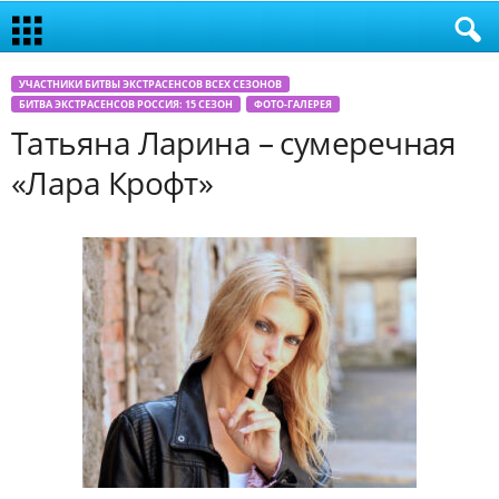
УЧАСТНИКИ БИТВЫ ЭКСТРАСЕНСОВ ВСЕХ СЕЗОНОВ
БИТВА ЭКСТРАСЕНСОВ РОССИЯ: 15 СЕЗОН
ФОТО-ГАЛЕРЕЯ
Татьяна Ларина – сумеречная
«Лара Крофт»