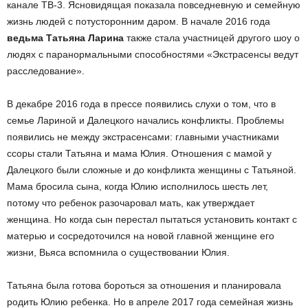
канале ТВ-3. Ясновидящая показала повседневную и семейную
жизнь людей с потусторонним даром. В начале 2016 года
ведьма Татьяна Ларина
также стала участницей другого шоу о
людях с паранормальными способностями «Экстрасенсы ведут
расследование».
В декабре 2016 года в прессе появились слухи о том, что в
семье Лариной и Далецкого начались конфликты. Проблемы
появились не между экстрасенсами: главными участниками
ссоры стали Татьяна и мама Юлия. Отношения с мамой у
Далецкого были сложные и до конфликта женщины с Татьяной.
Мама бросила сына, когда Юлию исполнилось шесть лет,
потому что ребенок разочаровал мать, как утверждает
женщина. Но когда сын перестал пытаться установить контакт с
матерью и сосредоточился на новой главной женщине его
жизни, Вьяса вспомнила о существовании Юлия.
Татьяна была готова бороться за отношения и планировала
родить Юлию ребенка. Но в апреле 2017 года семейная жизнь