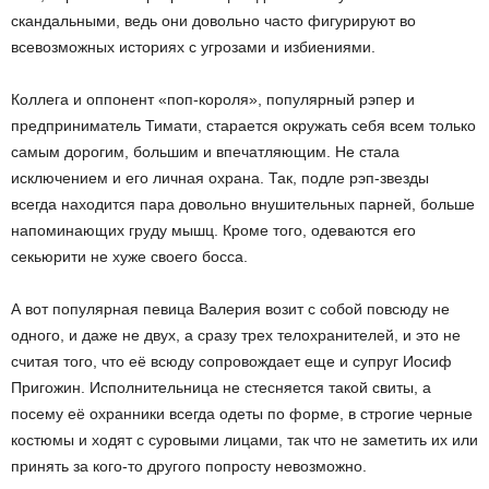
скандальными, ведь они довольно часто фигурируют во
всевозможных историях с угрозами и избиениями.
Коллега и оппонент «поп-короля», популярный рэпер и
предприниматель Тимати, старается окружать себя всем только
самым дорогим, большим и впечатляющим. Не стала
исключением и его личная охрана. Так, подле рэп-звезды
всегда находится пара довольно внушительных парней, больше
напоминающих груду мышц. Кроме того, одеваются его
секьюрити не хуже своего босса.
А вот популярная певица Валерия возит с собой повсюду не
одного, и даже не двух, а сразу трех телохранителей, и это не
считая того, что её всюду сопровождает еще и супруг Иосиф
Пригожин. Исполнительница не стесняется такой свиты, а
посему её охранники всегда одеты по форме, в строгие черные
костюмы и ходят с суровыми лицами, так что не заметить их или
принять за кого-то другого попросту невозможно.