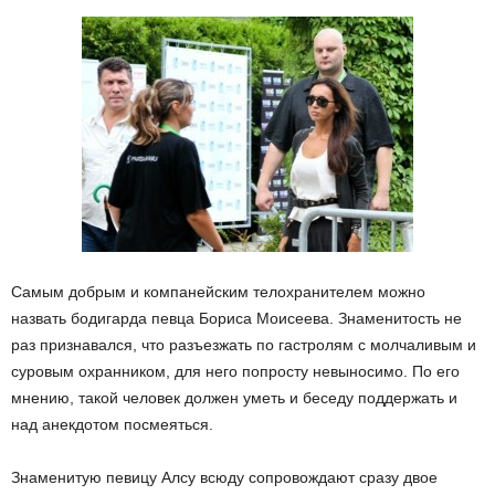
Самым добрым и компанейским телохранителем можно
назвать бодигарда певца Бориса Моисеева. Знаменитость не
раз признавался, что разъезжать по гастролям с молчаливым и
суровым охранником, для него попросту невыносимо. По его
мнению, такой человек должен уметь и беседу поддержать и
над анекдотом посмеяться.
Знаменитую певицу Алсу всюду сопровождают сразу двое