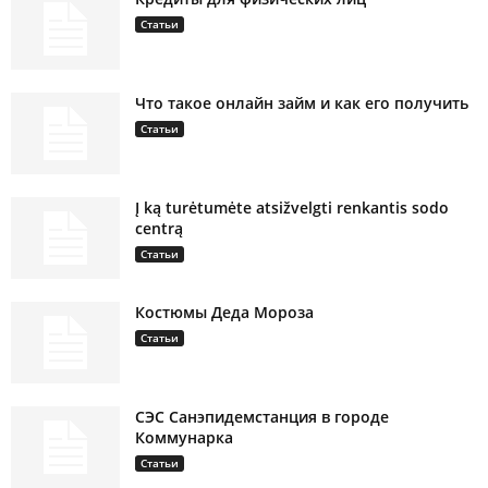
Статьи
Что такое онлайн займ и как его получить
Статьи
Į ką turėtumėte atsižvelgti renkantis sodo
centrą
Статьи
Костюмы Деда Мороза
Статьи
СЭС Санэпидемстанция в городе
Коммунарка
Статьи