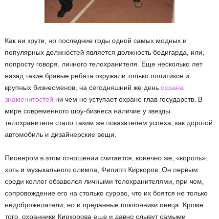
Как ни крути, но последние годы одной самых модных и
популярных должностей является должность бодигарда, или,
попросту говоря, личного телохранителя. Еще несколько лет
назад такие бравые ребята окружали только политиков и
крупных бизнесменов, на сегодняшний же день
охрана
знаменитостей
ни чем не уступает охране глав государств. В
мире современного шоу-бизнеса наличие у звезды
телохранителя стало таким же показателем успеха, как дорогой
автомобиль и дизайнерские вещи.
Пионером в этом отношении считается, конечно же, «король»,
хоть и музыкального олимпа, Филипп Киркоров. Он первым
среди коллег обзавелся личными телохранителями, при чем,
сопровождение его на столько сурово, что их боятся не только
недоброжелатели, но и преданные поклонники певца. Кроме
того, охранники Киркорова еще и давно слывут самыми