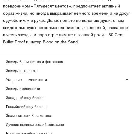
псевдонимом «Пятьдесят центов». предпочитает активный
образ жизни, но иногда выкраивает немного времени и на досуг
с джойстиком в руках. Делает он это по велению души, о чем
свидетельствуют несколько одноименных консолей, названных
в честь звезды, и пара игр с ним же в главной роли – 50 Cent:
Bullet Proof и шутер Blood on the Sand.
Звезды без макияжа и фотошопа
Звезды интернета
Умершие знаменитости
Звезды именинники
Западный шоу-бизнес
Российский шоу-бизнес
Знаменитости Казахстана
Лучшие новинки российского кино
Новинки зарубежного кино