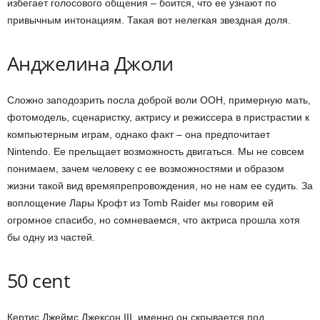
избегает голосового общения – боится, что ее узнают по
привычным интонациям. Такая вот нелегкая звездная доля.
Анджелина Джоли
Сложно заподозрить посла доброй воли ООН, примерную мать,
фотомодель, сценаристку, актрису и режиссера в пристрастии к
компьютерным играм, однако факт – она предпочитает
Nintendo. Ее прельщает возможность двигаться. Мы не совсем
понимаем, зачем человеку с ее возможностями и образом
жизни такой вид времяпрепровождения, но не нам ее судить. За
воплощение Лары Крофт из Tomb Raider мы говорим ей
огромное спасибо, но сомневаемся, что актриса прошла хотя
бы одну из частей.
50 cent
Кертис Джеймс Джексон III, именно он скрывается под