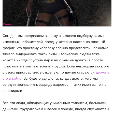
Сегодня мы предлагаем вашему вниманию подборку самых
известных небожителей, звезд, у которых настолько плотный
график, что простому человеку сложно представить, насколько
тяжело выдерживать такой ритм. Творческим людям тоже
хочется иногда спустить пар и ни о чем не думать, а просто
позалипать в компьютерные игрушки. Если некоторые заявляют
о своих пристрастиях в открытую, то другие стараются
держать
это в тайне
. Вы будете удивлены, когда узнаете, кого мы
сегодня причислим к разряду задротов – таких имен вы точно
не ожидали.
Все эти люди, обладающие уникальным талантом, большими
деньгами, трудолюбием и волей к победе, иногда спускаются к