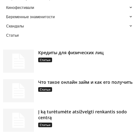
Кинофестивали
Беременные знаменитости
Скандалы
Статьи
Кредиты для физических лиц
Статьи
Что такое онлайн займ и как его получить
Статьи
Į ką turėtumėte atsižvelgti renkantis sodo
centrą
Статьи