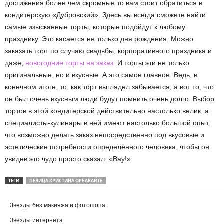
достижения более чем скромные то вам стоит обратиться в
кондитерскую «Дубровский». Здесь вы всегда сможете найти
самые изысканные торты, которые подойдут к любому
празднику. Это касается не только дня рождения. Можно
заказать торт по случаю свадьбы, корпоративного праздника и
даже,
новогодние торты на заказ
. И торты эти не только
оригинальные, но и вкусные. А это самое главное. Ведь, в
конечном итоге, то, как торт выглядел забывается, а вот то, что
он был очень вкусным люди будут помнить очень долго. Выбор
тортов в этой кондитерской действительно настолько велик, а
специалисты-кулинары в ней имеют настолько большой опыт,
что возможно делать заказ непосредственно под вкусовые и
эстетические потребности определённого человека, чтобы он
увидев это чудо просто сказал: «Вау!»
ТЕГИ
ПЕВИЦА КРИСТИНА ОРБАКАЙТЕ
Звезды без макияжа и фотошопа
Звезды интернета