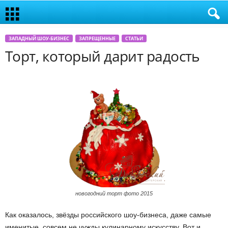
ЗАПАДНЫЙ ШОУ-БИЗНЕС
ЗАПРЕЩЕННЫЕ
СТАТЬИ
Торт, который дарит радость
новогодний торт фото 2015
Как оказалось, звёзды российского шоу-бизнеса, даже самые
именитые, совсем не чужды кулинарному искусству. Вот и