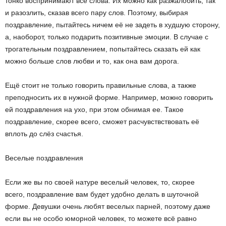
тонко воспринимают все слова. Их можно как разжалобить, так
и разозлить, сказав всего пару слов. Поэтому, выбирая
поздравление, пытайтесь ничем её не задеть в худшую сторону,
а, наоборот, только подарить позитивные эмоции. В случае с
трогательным поздравлением, попытайтесь сказать ей как
можно больше слов любви и то, как она вам дорога.
Ещё стоит не только говорить правильные слова, а также
преподносить их в нужной форме. Например, можно говорить
ей поздравления на ухо, при этом обнимая ее. Такое
поздравление, скорее всего, сможет расчувствствовать её
вплоть до слёз счастья.
Веселые поздравления
Если же вы по своей натуре веселый человек, то, скорее
всего, поздравление вам будет удобно делать в шуточной
форме. Девушки очень любят веселых парней, поэтому даже
если вы не особо юморной человек, то можете всё равно