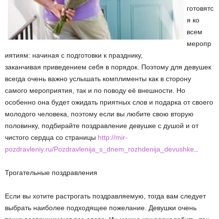
готовятс
я ко
всем
меропр
иятиям: начиная с подготовки к празднику,
заканчивая приведением себя в порядок. Поэтому для девушек
всегда очень важно услышать комплименты как в сторону
самого мероприятия, так и по поводу её внешности. Но
особенно она будет ожидать приятных слов и подарка от своего
молодого человека, поэтому если вы любите свою вторую
половинку, подбирайте поздравление девушке с душой и от
чистого сердца со страницы
http://mir-
pozdravleniy.ru/Pozdravlenija_s_dnem_rozhdenija_devushke
..
Трогательные поздравления
Если вы хотите растрогать поздравляемую, тогда вам следует
выбрать наиболее подходящее пожелание. Девушки очень