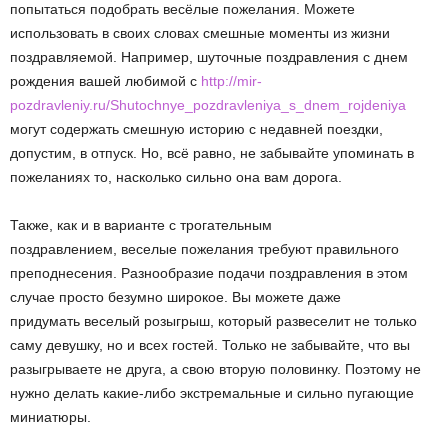
попытаться подобрать весёлые пожелания. Можете
использовать в своих словах смешные моменты из жизни
поздравляемой. Например, шуточные поздравления с днем
рождения вашей любимой с
http://mir-
pozdravleniy.ru/Shutochnye_pozdravleniya_s_dnem_rojdeniya
могут содержать смешную историю с недавней поездки,
допустим, в отпуск. Но, всё равно, не забывайте упоминать в
пожеланиях то, насколько сильно она вам дорога.
Также, как и в варианте с трогательным
поздравлением, веселые пожелания требуют правильного
преподнесения. Разнообразие подачи поздравления в этом
случае просто безумно широкое. Вы можете даже
придумать веселый розыгрыш, который развеселит не только
саму девушку, но и всех гостей. Только не забывайте, что вы
разыгрываете не друга, а свою вторую половинку. Поэтому не
нужно делать какие-либо экстремальные и сильно пугающие
миниатюры.