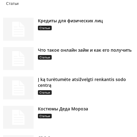
Статьи
Кредиты для физических лиц
Статьи
Что такое онлайн займ и как его получить
Статьи
Į ką turėtumėte atsižvelgti renkantis sodo
centrą
Статьи
Костюмы Деда Мороза
Статьи