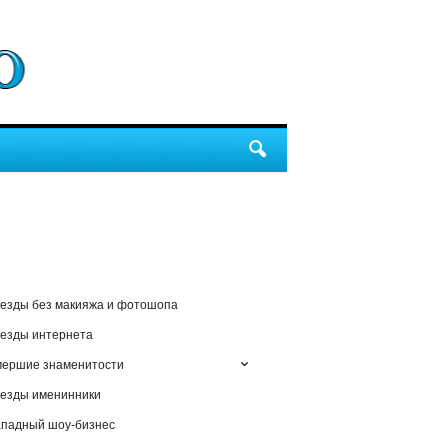
езды без макияжа и фотошопа
езды интернета
мершие знаменитости
езды именинники
падный шоу-бизнес