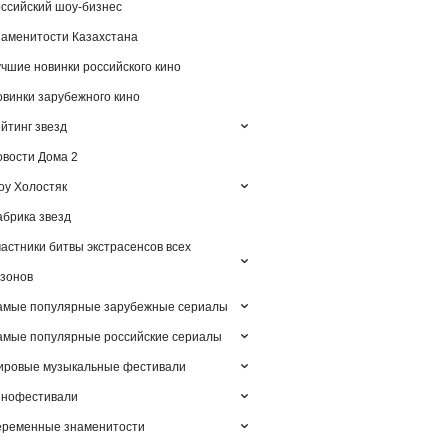
ссийский шоу-бизнес
аменитости Казахстана
чшие новинки российского кино
винки зарубежного кино
йтинг звезд
вости Дома 2
у Холостяк
брика звезд
астники битвы экстрасенсов всех
зонов
амые популярные зарубежные сериалы
мые популярные российские сериалы
ировые музыкальные фестивали
инофестивали
еременные знаменитости