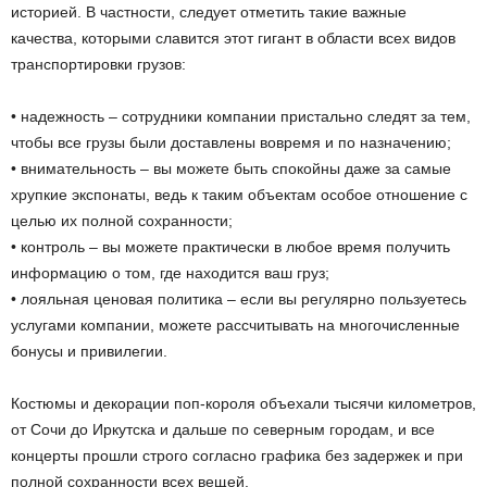
историей. В частности, следует отметить такие важные
качества, которыми славится этот гигант в области всех видов
транспортировки грузов:
• надежность – сотрудники компании пристально следят за тем,
чтобы все грузы были доставлены вовремя и по назначению;
• внимательность – вы можете быть спокойны даже за самые
хрупкие экспонаты, ведь к таким объектам особое отношение с
целью их полной сохранности;
• контроль – вы можете практически в любое время получить
информацию о том, где находится ваш груз;
• лояльная ценовая политика – если вы регулярно пользуетесь
услугами компании, можете рассчитывать на многочисленные
бонусы и привилегии.
Костюмы и декорации поп-короля объехали тысячи километров,
от Сочи до Иркутска и дальше по северным городам, и все
концерты прошли строго согласно графика без задержек и при
полной сохранности всех вещей.