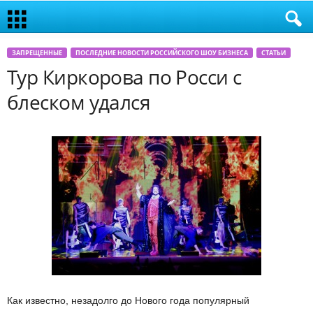
ЗАПРЕЩЕННЫЕ
ПОСЛЕДНИЕ НОВОСТИ РОССИЙСКОГО ШОУ БИЗНЕСА
СТАТЬИ
Тур Киркорова по Росси с
блеском удался
Как известно, незадолго до Нового года популярный