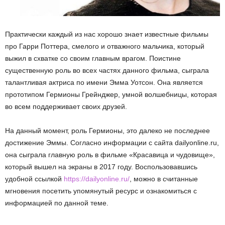
Практически каждый из нас хорошо знает известные фильмы
про Гарри Поттера, смелого и отважного мальчика, который
выжил в схватке со своим главным врагом. Поистине
существенную роль во всех частях данного фильма, сыграла
талантливая актриса по имени Эмма Уотсон. Она является
прототипом Гермионы Грейнджер, умной волшебницы, которая
во всем поддерживает своих друзей.
На данный момент, роль Гермионы, это далеко не последнее
достижение Эммы. Согласно информации с сайта dailyonline.ru,
она сыграла главную роль в фильме «Красавица и чудовище»,
который вышел на экраны в 2017 году. Воспользовавшись
удобной ссылкой
https://dailyonline.ru/
, можно в считанные
мгновения посетить упомянутый ресурс и ознакомиться с
информацией по данной теме.