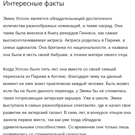
Интересные факты
Эмма Уотсон является обладательницей достаточного
количества разнообразных номинаций, а также наград. Она
также была внесена в Книгу рекордов Гиннеса, как самая
высокооплачиваемая актриса. Актриса родилась в Париже, в
семье адвокатов. Она британка по национальности, а названа
она была в честь своей бабушки, а точнее матери своего отца.
Когда Уотсон было пять лет, она вместе со своей семьей
переехала из Парижа в Англию, благодаря чему на данный
момент ее имя знает практически каждый человек. Быть может,
если бы не было данного переезда, у Эммы бы не сложилась
такая потрясающая актерская карьера. Уже в школе, Эмма
выступала в самых разнообразных спектаклях, где и начал свое
развитие ее актерский талант. В семь лет, в конкурсе чтецов она
заняла первое место, так как уже тогда обладала
удивительными способностями. Со временем они только лишь
развивались со стремительной скоростью.