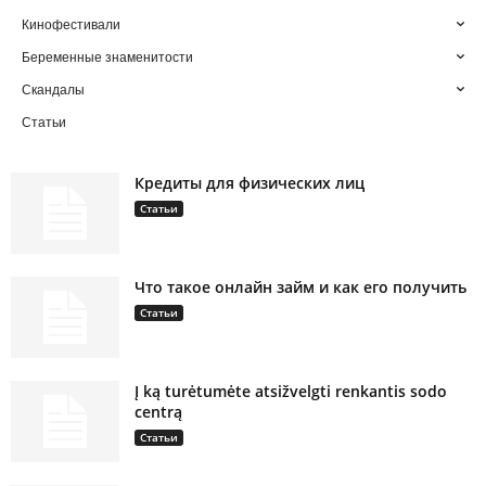
Кинофестивали
Беременные знаменитости
Скандалы
Статьи
Кредиты для физических лиц
Статьи
Что такое онлайн займ и как его получить
Статьи
Į ką turėtumėte atsižvelgti renkantis sodo
centrą
Статьи