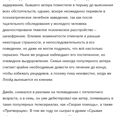
задержание, бывшего актера поместили в тюрьму до выяснения
всех обстоятельств, однако, вскоре неожиданно перевели в
психиатрическое лечебное заведение, так как после
тщательного обследования у молодого человека
диагностировали тяжелое психическое расстройство –
шизофрению. Близкие знаменитости отмечали и раньше
некоторые странности, и непоследовательность в его
поведении, но даже не могли подумать, что всё настолько
серьезно. Ныне же родные наблюдают его постепенное, но
очевидное выздоровление. Семья некогда популярного актера
считает крайне необходимым довести его лечение до конца,
чтобы избежать рецидивов, а посему пока неизвестно, когда же
Ллойд выпишется из клиники.
Джейк, снимался в рекламе на телевидении с пятилетнего
возраста, а в семь, он уже дебютировал как актер, появившись в
таких популярных телесериалах, как «Скорая помощь», а также
«Притворщик». В том же году он сыграл в драме «Срывая