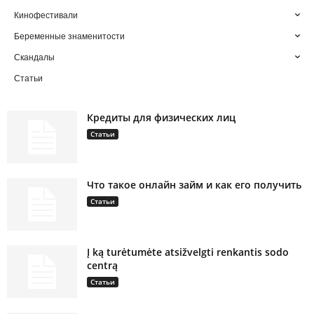
Кинофестивали
Беременные знаменитости
Скандалы
Статьи
Кредиты для физических лиц
Статьи
Что такое онлайн займ и как его получить
Статьи
Į ką turėtumėte atsižvelgti renkantis sodo
centrą
Статьи