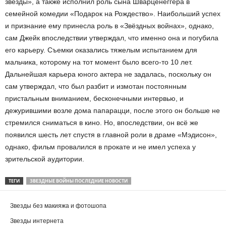
звёзды», а также исполнил роль сына Шварценеггера в
семейной комедии «Подарок на Рождество». Наибольший успех
и признание ему принесла роль в «Звёздных войнах», однако,
сам Джейк впоследствии утверждал, что именно она и погубила
его карьеру. Съемки оказались тяжелым испытанием для
мальчика, которому на тот момент было всего-то 10 лет.
Дальнейшая карьера юного актера не задалась, поскольку он
сам утверждал, что был разбит и измотан постоянным
пристальным вниманием, бесконечными интервью, и
дежурившими возле дома папарацци, после этого он больше не
стремился сниматься в кино. Но, впоследствии, он всё же
появился шесть лет спустя в главной роли в драме «Мэдисон»,
однако, фильм провалился в прокате и не имел успеха у
зрительской аудитории.
ТЕГИ
ЗВЕЗДНЫЕ ВОЙНЫ ПОСЛЕДНИЕ НОВОСТИ
Звезды без макияжа и фотошопа
Звезды интернета