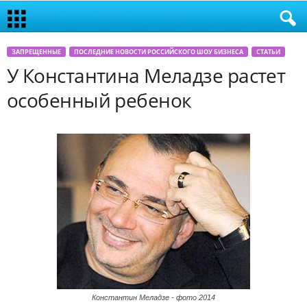
ЗАПРЕЩЕННЫЕ
ПОСЛЕДНИЕ НОВОСТИ РОССИЙСКОГО ШОУ БИЗНЕСА
СТАТЬИ
У Константина Меладзе растет
особенный ребенок
Константин Меладзе - фото 2014