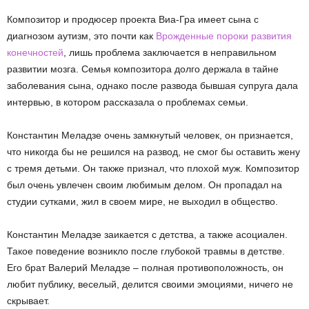
Композитор и продюсер проекта Виа-Гра имеет сына с
диагнозом аутизм, это почти как
Врожденные пороки развития
конечностей
, лишь проблема заключается в неправильном
развитии мозга. Семья композитора долго держала в тайне
заболевания сына, однако после развода бывшая супруга дала
интервью, в котором рассказала о проблемах семьи.
Константин Меладзе очень замкнутый человек, он признается,
что никогда бы не решился на развод, не смог бы оставить жену
с тремя детьми. Он также признал, что плохой муж. Композитор
был очень увлечен своим любимым делом. Он пропадал на
студии сутками, жил в своем мире, не выходил в общество.
Константин Меладзе заикается с детства, а также асоциален.
Такое поведение возникло после глубокой травмы в детстве.
Его брат Валерий Меладзе – полная противоположность, он
любит публику, веселый, делится своими эмоциями, ничего не
скрывает.