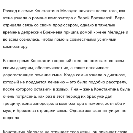
Разлад в семье Константина Меладзе начался после того, как
жена узнала о романе композитора с Верой Брежневой. Вера
отрицала связь со своим продюсером, однако в тяжелые
времена депрессии Брежнева пришла домой к жене Меладзе и
во всем созналась, чтобы помочь совместными усилиями
композитору.
В тоже время Константин хороший отец, он помогает во всем
своим дочерям, обеспечивает их, а также оплачивает
дорогостоящее лечение сына. Когда семья узнала о диазнозе,
который не поддается лечению – это было подобно расстрелу,
после которого оставили в живых. Яна – жена Константина была
очень потрясена, как раз в этот период их брак уже дал
трещину, жена заподозрила композитора в измене, хотя оба и
муж, и Брежнева отрицали связь. Однако женская интуиция не
подвела.
Константин Меладзе не отрицает слов жены, он признает свою