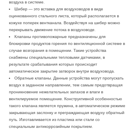
воздуха в системе.
Шибер — это вставка для воздуховодов в виде
оцинкованного стального листа, который располагается в
кожухе поперек вентканала. Воздействуя на шибер можно
перекрывать движение потока в воздуховоде.
Клапаны противопожарные предназначены для
блокировки продуктов горения по вентиляционной системе в
случае возгорания в помещении. Такие устройства
снабжены специальными тепловыми датчиками, в
результате срабатывания которых происходит
автоматическое закрытие затворок внутри воздуховода.
Обратные клапаны. Данные устройства могут пропускать
воздух в заданном направлении, тем самым предотвращая
проникновение нежелательных запахов и влаги в
вентилируемое помещение. Конструктивной особенностью
такого клапана является пружина, в автоматическом режиме
закрывающая заслонку и преграждающая воздуху обратный
путь. Изготавливается из пластика или стали со
специальным антикоррозийным покрытием.