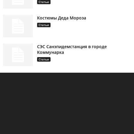
Статьи
Костюмы Деда Мороза
Статьи
СЭС Санэпидемстанция в городе
Коммунарка
Статьи