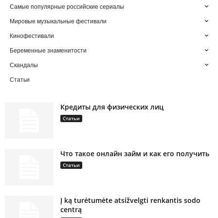
Самые популярные российские сериалы
Мировые музыкальные фестивали
Кинофестивали
Беременные знаменитости
Скандалы
Статьи
Кредиты для физических лиц
Статьи
Что такое онлайн займ и как его получить
Статьи
Į ką turėtumėte atsižvelgti renkantis sodo
centrą