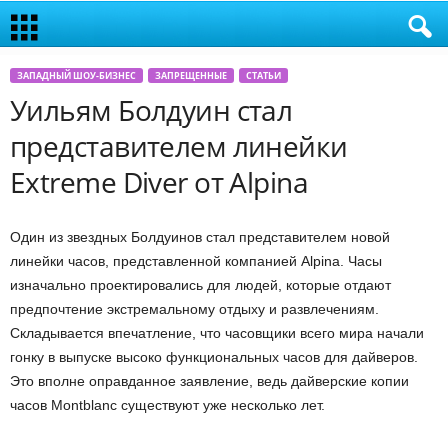
ЗАПАДНЫЙ ШОУ-БИЗНЕС
ЗАПРЕЩЕННЫЕ
СТАТЬИ
Уильям Болдуин стал
представителем линейки
Extreme Diver от Alpina
Один из звездных Болдуинов стал представителем новой
линейки часов, представленной компанией Alpina. Часы
изначально проектировались для людей, которые отдают
предпочтение экстремальному отдыху и развлечениям.
Складывается впечатление, что часовщики всего мира начали
гонку в выпуске высоко функциональных часов для дайверов.
Это вполне оправданное заявление, ведь дайверские копии
часов Montblanc существуют уже несколько лет.