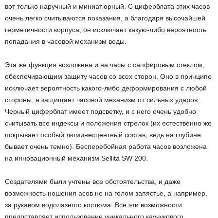
вот только наручный и миниатюрный. С циферблата этих часов
очень легко считываются показания, а благодаря высочайшей
герметичности корпуса, он исключает какую-либо вероятность
попадания в часовой механизм воды.
Эта же функция возложена и на часы с сапфировым стеклом,
обеспечивающим защиту часов со всех сторон. Оно в принципе
исключает вероятность какого-либо деформирования с любой
стороны, а защищает часовой механизм от сильных ударов.
Черный циферблат имеет подсветку, и с него очень удобно
считывать все индексы и положения стрелок (их естественно же
покрывает особый люминесцентный состав, ведь на глубине
бывает очень темно). Бесперебойная работа часов возложена
на инновационный механизм Sellita SW 200.
Создателями были учтены все обстоятельства, и даже
возможность ношения асов не на голом запястье, а например,
за рукавом водолазного костюма. Все эти возможности
предоставляет использование уникального каучукового