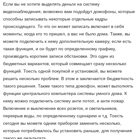
Если вы не хотите выделять деньги на систему
видеонаблюдения, возможно вам подойдут домофоны, которые
способны записывать некоторые отдельные кадры
происходящего. То что он может записать включает в себя
моменты, когда кто то пришел, а вас не было дома. Также, вы
можете подключить к нему дополнительную камеру, если есть
такая функция, и он будет по определенному графику,
производить короткие записи обстановки. Это один из
бюджетных вариантов, который совмещает сразу несколько
функций. Тоесть одной покупкой и установкой, вы можете
решить несколько проблем. В этом и заключается бюджетность
такого решения. Также такого типа домофон, может выполнять
функции центрального компьютера системы умного дома. К
нему можно подключить систему анти потоп, и анти пожар.
Включение и выключение всех розеток, и светильников,
перекрыв воды, по определенному сценарию и т.д. Тоесть
сегодня вы можете одним прибором заменить несколько,
которые потребовалось бы установить раньше, для получения
такого же результата.