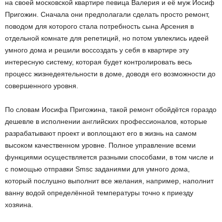
на своей московской квартире певица Валерия и её муж Иосиф
Пригожин. Сначала они предполагали сделать просто ремонт,
поводом для которого стала потребность сына Арсения в
отдельной комнате для репетиций, но потом увлеклись идеей
умного дома и решили воссоздать у себя в квартире эту
интересную систему, которая будет контролировать весь
процесс жизнедеятельности в доме, доводя его возможности до
совершенного уровня.
По словам Иосифа Пригожина, такой ремонт обойдётся гораздо
дешевле в исполнении английских профессионалов, которые
разрабатывают проект и воплощают его в жизнь на самом
высоком качественном уровне. Полное управление всеми
функциями осуществляется разными способами, в том числе и
с помощью отправки Smsс заданиями для умного дома,
который послушно выполнит все желания, например, наполнит
ванну водой определённой температуры точно к приезду
хозяина.