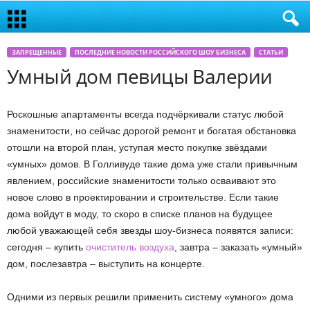
ЗАПРЕЩЕННЫЕ
ПОСЛЕДНИЕ НОВОСТИ РОССИЙСКОГО ШОУ БИЗНЕСА
СТАТЬИ
Умный дом певицы Валерии
Роскошные апартаменты всегда подчёркивали статус любой
знаменитости, но сейчас дорогой ремонт и богатая обстановка
отошли на второй план, уступая место покупке звёздами
«умных» домов. В Голливуде такие дома уже стали привычным
явлением, российские знаменитости только осваивают это
новое слово в проектировании и строительстве. Если такие
дома войдут в моду, то скоро в списке планов на будущее
любой уважающей себя звезды шоу-бизнеса появятся записи:
сегодня – купить
очиститель воздуха
, завтра – заказать «умный»
дом, послезавтра – выступить на концерте.
Одними из первых решили применить систему «умного» дома