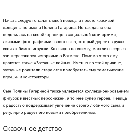
Начать следует с талантливой певицы и просто красивой
женщины по имени Полина Гагарина. Не так давно она
поделилась на своей странице в социальной сети яркими,
личными фотографиями своего сына, который держит в руках
свои любимые игрушки. Как видно по снимку, мальчик в серьез
заинтересовался историями о Бэтмене. Помимо этого ему
нравятся также «Звездные войны». Именно по этой причине,
звездные родители стараются приобретать ему тематические
игрушки и конструкторы.
Сын Полины Гагариной также увлекается коллекционированием
фигурок известных персонажей, а точнее супер героев. Певица
с радостью поддерживает увлечение своего любимого сына и
регулярно радует его новыми приобретениями.
Сказочное детство