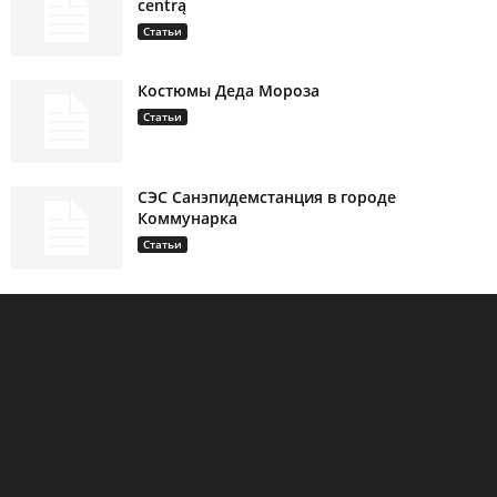
centrą
Статьи
Костюмы Деда Мороза
Статьи
СЭС Санэпидемстанция в городе
Коммунарка
Статьи