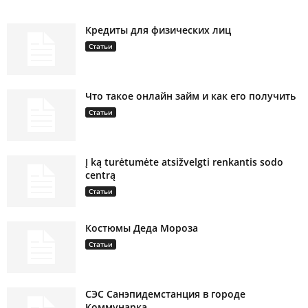
Кредиты для физических лиц
Статьи
Что такое онлайн займ и как его получить
Статьи
Į ką turėtumėte atsižvelgti renkantis sodo
centrą
Статьи
Костюмы Деда Мороза
Статьи
СЭС Санэпидемстанция в городе
Коммунарка