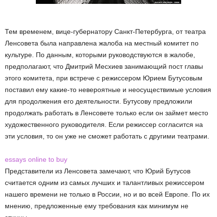
Тем временем, вице-губернатору Санкт-Петербурга, от театра
Ленсовета была направлена жалоба на местный комитет по
культуре. По данным, которыми руководствуются в жалобе,
предполагают, что Дмитрий Месхиев занимающий пост главы
этого комитета, при встрече с режиссером Юрием Бутусовым
поставил ему какие-то невероятные и неосуществимые условия
для продолжения его деятельности. Бутусову предложили
продолжать работать в Ленсовете только если он займет место
художественного руководителя. Если режиссер согласится на
эти условия, то он уже не сможет работать с другими театрами.
essays online to buy
Представители из Ленсовета замечают, что Юрий Бутусов
считается одним из самых лучших и талантливых режиссером
нашего времени не только в России, но и во всей Европе. По их
мнению, предложенные ему требования как минимум не