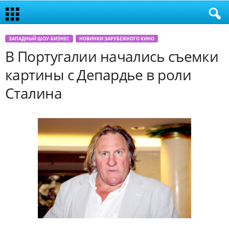
ЗАПАДНЫЙ ШОУ-БИЗНЕС
НОВИНКИ ЗАРУБЕЖНОГО КИНО
В Португалии начались съемки
картины с Депардье в роли
Сталина