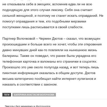
не отказывала себе в эмоциях, вспомнив едва ли не всю
подходящую для этого случая лексику. Себя она считает
сильной женщиной, и поэтому не станет искать оправданий. Не
помогут оправдания и тем, кто подобными мерзкими
поступками лишь расписывается в своей слабости.
Партнер Волочковой – Чермен Дзотов – сказал, что возмущен
произошедшим и больше всего не хочет, чтобы эти откровения
давно минувших дней как-то повлияли на нынешнюю жизнь
балерины. Также он поведал, что ранее была украдена его
телефонная карточка и взломаны его странички в соцсетях.
Произошло это уже около полугода назад, и вот теперь лишь
пикнтная информация оказалась в общем доступе. Дзотов
весьма категорично пообещал найти интернет-хулиганов и
наказать в соответствии с законом.
ТЕГИ
БАЛЕРИНА АНАСТАСИЯ ВОЛОЧКОВА
Звезды без макияжа и фотошопа