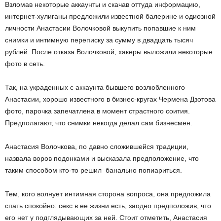
Взломав некоторые аккаунты и скачав оттуда информацию,
интернет-хулиганы предложили известной балерине и одиозной
личности Анастасии Волочковой выкупить попавшие к ним
снимки и интимную переписку за сумму в двадцать тысяч
рублей. После отказа Волочковой, хакеры выложили некоторые
фото в сеть.
Так, на украденных с аккаунта бывшего возлюбленного
Анастасии, хорошо известного в бизнес-кругах Чермена Дзотова
фото, парочка запечатлена в момент страстного соития.
Предполагают, что снимки некогда делал сам бизнесмен.
Анастасия Волочкова, по давно сложившейся традиции,
назвала воров подонками и высказала предположение, что
таким способом кто-то решил банально попиариться.
Тем, кого волнует интимная сторона вопроса, она предложила
спать спокойно: секс в ее жизни есть, заодно предположив, что
его нет у подглядывающих за ней. Стоит отметить, Анастасия