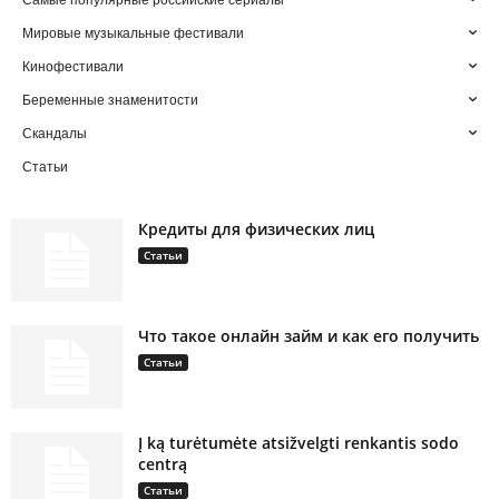
Самые популярные российские сериалы
Мировые музыкальные фестивали
Кинофестивали
Беременные знаменитости
Скандалы
Статьи
Кредиты для физических лиц
Статьи
Что такое онлайн займ и как его получить
Статьи
Į ką turėtumėte atsižvelgti renkantis sodo
centrą
Статьи