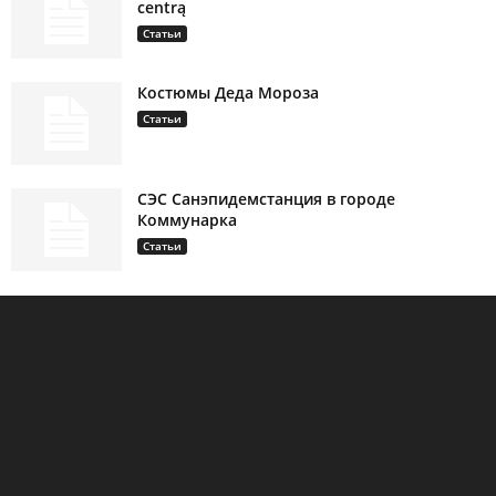
centrą
Статьи
Костюмы Деда Мороза
Статьи
СЭС Санэпидемстанция в городе
Коммунарка
Статьи