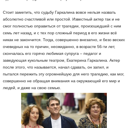
Стоит заметить, что судьбу Гаркалина вовсе нельзя назвать
абсолютно счастливой или простой. Известный актер так и не
смог полностью оправиться от трагедии, произошедшей с ним
семь лет назад, и с тех пор сложный период в его жизни всё
никак не закончится. Тогда, совершенно внезапно, и безо веских
очевидных на то причин, неожиданно, в возрасте 56-ти лет,
скончалась его горячо любимая супруга – педагог и
заведующая кукольным театром, Екатерина Гаркалина. Актер
после этого, что называется, начал сдавать, он запил, и
пытался пережить эту огромнейшую для него трагедию, как мог,
совершенно не обращая внимания на окружающий его мир и
людей, и даже на свою семью.