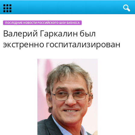
ПОСЛЕДНИЕ НОВОСТИ РОССИЙСКОГО ШОУ БИЗНЕСА
Валерий Гаркалин был
экстренно госпитализирован