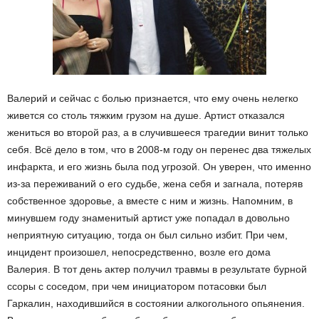
Валерий и сейчас с болью признается, что ему очень нелегко
живется со столь тяжким грузом на душе. Артист отказался
жениться во второй раз, а в случившееся трагедии винит только
себя. Всё дело в том, что в 2008-м году он перенес два тяжелых
инфаркта, и его жизнь была под угрозой. Он уверен, что именно
из-за переживаний о его судьбе, жена себя и загнала, потеряв
собственное здоровье, а вместе с ним и жизнь. Напомним, в
минувшем году знаменитый артист уже попадал в довольно
неприятную ситуацию, тогда он был сильно избит. При чем,
инцидент произошел, непосредственно, возле его дома
Валерия. В тот день актер получил травмы в результате бурной
ссоры с соседом, при чем инициатором потасовки был
Гаркалин, находившийся в состоянии алкогольного опьянения.