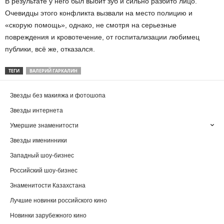
В результате у него был выбит зуб и сильно разбито лицо.
Очевидцы этого конфликта вызвали на место полицию и
«скорую помощь», однако, не смотря на серьезные
повреждения и кровотечение, от госпитализации любимец
публики, всё же, отказался.
ТЕГИ
ВАЛЕРИЙ ГАРКАЛИН
Звезды без макияжа и фотошопа
Звезды интернета
Умершие знаменитости
Звезды именинники
Западный шоу-бизнес
Российский шоу-бизнес
Знаменитости Казахстана
Лучшие новинки российского кино
Новинки зарубежного кино