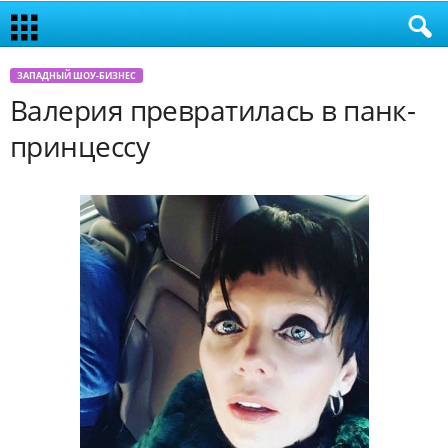
ЗАПАДНЫЙ ШОУ-БИЗНЕС
Валерия превратилась в панк-
принцессу