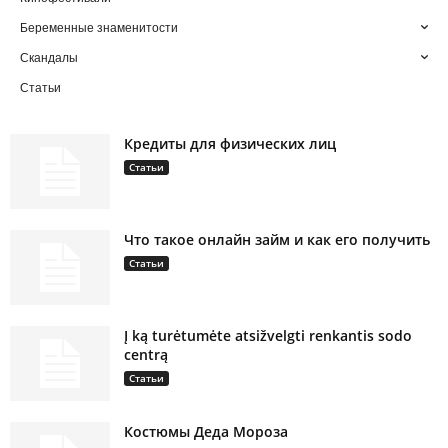
Беременные знаменитости
Скандалы
Статьи
Кредиты для физических лиц
Статьи
Что такое онлайн займ и как его получить
Статьи
Į ką turėtumėte atsižvelgti renkantis sodo
centrą
Статьи
Костюмы Деда Мороза