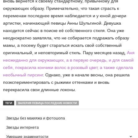
вновь вернется к своему стандартному, привычному для
окружающих образу. Примечательно, что такая страсть к
переменам последнее время наблюдается и у юной дочери
артистки, начинающей певицы Анны Шульгиной. Девушка
находится сейчас в поиске её собственного стиля. Она уже
неоднократно заявляла, что не собирается подражать образу
мамы, а посему будет стараться искать свой собственный
оригинальный, и неповторимый стиль. Пару месяцев назад,
Аня
неожиданно для окружающих, а в первую очередь, и для самой
себя, покрасила кончики волос в розовый цвет, а также сделала
необычный пирсинг
. Однако, уже в начале весны, она решила
поэкспериментировать с рыжими оттенками и вновь
перекрасила свои длинные локоны.
ТЕГИ
ВАЛЕРИЯ ПЕВИЦА ПОСЛЕДНИЕ НОВОСТИ
Звезды без макияжа и фотошопа
Звезды интернета
Умершие знаменитости