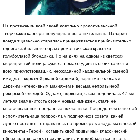
На протяжении всей своей довольно продолжительной
творческой карьеры популярная исполнительница Валерия
всегда тщательно старалась придерживаться приблизительно
одного стабильного образа романтической красотки —
голубоглазой блондинки. Но на днях на одном из светских
мероприятий певица сумела немало удивить своих коллег и
всех присутствовавших, неожиданной кардинальной сменой
имиджа – короткой рваной стрижкой, черными волосами,
дерзким интенсивным макияжем и весьма непривычной
рокерской одеждой. Однако, первыми, с кем поделилась 47-ми
летняя знаменитость своим новым имиджем, стали её
многочисленные преданные поклонники. Посредством соцсетей
исполнительница попросила у подписчиков совета, как ей
лучше поступить, отправляясь на премьеру мелодраматической
киноленты «Герой», оставить свой привычный классический
образ, или же слегка похулиганить, и преобразиться в панк-