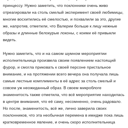
принцессу. Нужно заметить, что поклонники очень живо
отреагировали на столь смелый эксперимент своей любимицы,
многие восхитились её смелостью, и похвалили за это, другие
же, напротив, отметили, что Валерии больше к лицу нежные
образы и длинные белокурые локоны, с коими её привыкли
видеть.
Нужно заметить, что и на самом шумном мероприятии
исполнительница произвела своим появлением настоящий
фурор, и смогла приковать к своей персоне пристальное
внимание, и на протяжении всего вечера она получала лишь
самые лестные комплименты в её адрес за столь смелый и
совсем уж неожиданный образ. В своем микроблоге
знаменитость также отметила, что всё мероприятие находилась
в центре внимания, что её саму, несомненно, очень радовало.
Но после, знаменитость, всё же, лично заверила своих
поклонников, что эта необычная перемена в имидже пока лишь
кратковременное явление, и очень скоро исполнительница