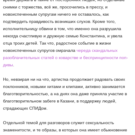
снимки с торжества, всё же, просочились в прессу, и
новоиспеченным супругам ничего не оставалось, как
подтвердить правдивость возникших слухов. Кроме того,
исполнительницу обвини в том, что именно она разрушила
некогда счастливую и дружную семью Константина, и увела
отца троих детей. Так что, радостное событие в жизни
новоиспеченных супругов омрачала
череда скандальных
разоблачительных статей о коварстве и беспринципности поп-
дивы
.
Но, невзирая ни на что, артистка продолжает радовать своих
поклонников, новыми хитами и клипами, активно занимается
благотворительностью, а на днях она даже приняла участие в
благотворительном забеге в Казани, в поддержку людей,
страдающих СПИДом.
Отдельной темой для разговоров служит сексуальность
знаменитости, и те образы, в которых она имеет обыкновение