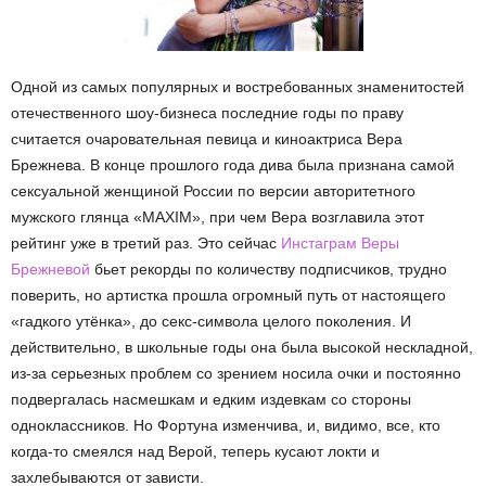
Одной из самых популярных и востребованных знаменитостей
отечественного шоу-бизнеса последние годы по праву
считается очаровательная певица и киноактриса Вера
Брежнева. В конце прошлого года дива была признана самой
сексуальной женщиной России по версии авторитетного
мужского глянца «MAXIM», при чем Вера возглавила этот
рейтинг уже в третий раз. Это сейчас
Инстаграм Веры
Брежневой
бьет рекорды по количеству подписчиков, трудно
поверить, но артистка прошла огромный путь от настоящего
«гадкого утёнка», до секс-символа целого поколения. И
действительно, в школьные годы она была высокой нескладной,
из-за серьезных проблем со зрением носила очки и постоянно
подвергалась насмешкам и едким издевкам со стороны
одноклассников. Но Фортуна изменчива, и, видимо, все, кто
когда-то смеялся над Верой, теперь кусают локти и
захлебываются от зависти.