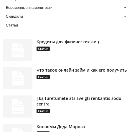
Беременные знаменитости
Скандалы
Статьи
Кредиты для физических лиц
Статьи
Что такое онлайн займ и как его получить
Статьи
Į ką turėtumėte atsižvelgti renkantis sodo
centrą
Статьи
Костюмы Деда Мороза