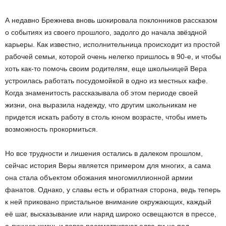
А недавно Брежнева вновь шокировала поклонников рассказом
о событиях из своего прошлого, задолго до начала звёздной
карьеры. Как известно, исполнительница происходит из простой
рабочей семьи, которой очень нелегко пришлось в 90-е, и чтобы
хоть как-то помочь своим родителям, еще школьницей Вера
устроилась работать посудомойкой в одно из местных кафе.
Когда знаменитость рассказывала об этом периоде своей
жизни, она выразила надежду, что другим школьникам не
придется искать работу в столь юном возрасте, чтобы иметь
возможность прокормиться.
Но все трудности и лишения остались в далеком прошлом,
сейчас история Веры является примером для многих, а сама
она стала объектом обожания многомиллионной армии
фанатов. Однако, у славы есть и обратная сторона, ведь теперь
к ней приковано пристальное внимание окружающих, каждый
её шаг, высказывание или наряд широко освещаются в прессе,