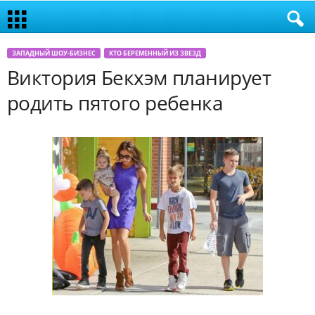
ЗАПАДНЫЙ ШОУ-БИЗНЕС
КТО БЕРЕМЕННЫЙ ИЗ ЗВЕЗД
Виктория Бекхэм планирует
родить пятого ребенка