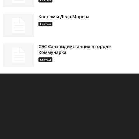
Статьи
Костюмы Деда Мороза
Статьи
СЭС Санэпидемстанция в городе
Коммунарка
Статьи