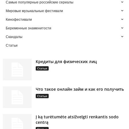
Самые популярные российские сериалы
Мировые музыкальные фестивали
Кинофестивали
Беременные знаменитости
Скандалы
Статьи
Кредиты для физических лиц
Статьи
Что такое онлайн займ и как его получить
Статьи
Į ką turėtumėte atsižvelgti renkantis sodo
centrą