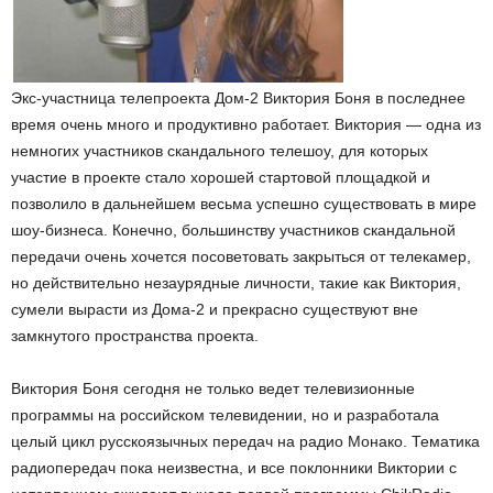
Экс-участница телепроекта Дом-2 Виктория Боня в последнее
время очень много и продуктивно работает. Виктория — одна из
немногих участников скандального телешоу, для которых
участие в проекте стало хорошей стартовой площадкой и
позволило в дальнейшем весьма успешно существовать в мире
шоу-бизнеса. Конечно, большинству участников скандальной
передачи очень хочется посоветовать закрыться от телекамер,
но действительно незаурядные личности, такие как Виктория,
сумели вырасти из Дома-2 и прекрасно существуют вне
замкнутого пространства проекта.
Виктория Боня сегодня не только ведет телевизионные
программы на российском телевидении, но и разработала
целый цикл русскоязычных передач на радио Монако. Тематика
радиопередач пока неизвестна, и все поклонники Виктории с