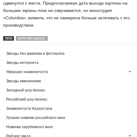
сдвинулся с места. Предполагаемая дата выхода картины на
большие экраны пока не озвучивается, но киностудия
«Columbia» заявила, что не намерена больше затягивать с его
производством.
ТЕГИ
АКТЕР ВИН ДИЗЕЛЬ
Звезды без макияжа и фотошопа
Звезды интернета
Умершие знаменитости
Звезды именинники
Западный шоу-бизнес
Российский шоу-бизнес
Знаменитости Казахстана
Лучшие новинки российского кино
Новинки зарубежного кино
Рейтинг звезд