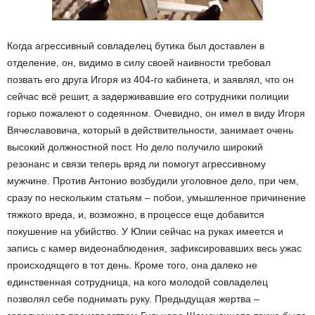
Когда агрессивный совладелец бутика был доставлен в
отделение, он, видимо в силу своей наивности требовал
позвать его друга Игоря из 404-го кабинета, и заявлял, что он
сейчас всё решит, а задерживавшие его сотрудники полиции
горько пожалеют о содеянном. Очевидно, он имел в виду Игоря
Вячеславовича, который в действительности, занимает очень
высокий должностной пост. Но дело получило широкий
резонанс и связи теперь вряд ли помогут агрессивному
мужчине. Против Антонио возбудили уголовное дело, при чем,
сразу по нескольким статьям – побои, умышленное причинение
тяжкого вреда, и, возможно, в процессе еще добавится
покушение на убийство. У Юлии сейчас на руках имеется и
запись с камер видеонаблюдения, зафиксировавших весь ужас
происходящего в тот день. Кроме того, она далеко не
единственная сотрудница, на кого молодой совладелец
позволял себе поднимать руку. Предыдущая жертва –