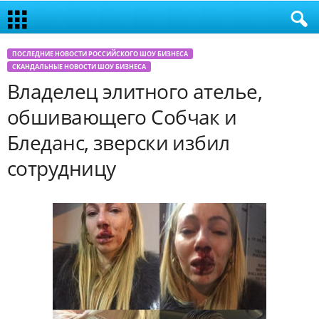
ПОСЛЕДНИЕ НОВОСТИ РОССИЙСКОГО ШОУ БИЗНЕСА
СКАНДАЛЬНЫЕ НОВОСТИ ШОУ БИЗНЕСА
Владелец элитного ателье,
обшивающего Собчак и
Бледанс, зверски избил
сотрудницу