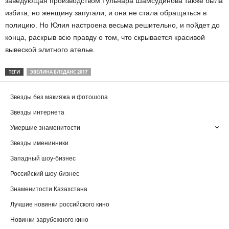
заведующая производством Гульнара Шамсудинова также была
избита, но женщину запугали, и она не стала обращаться в
полицию. Но Юлия настроена весьма решительно, и пойдет до
конца, раскрыв всю правду о том, что скрывается красивой
вывеской элитного ателье.
ТЕГИ
ЭВЕЛИНА БЛЕДАНС 2017
Звезды без макияжа и фотошопа
Звезды интернета
Умершие знаменитости
Звезды именинники
Западный шоу-бизнес
Российский шоу-бизнес
Знаменитости Казахстана
Лучшие новинки российского кино
Новинки зарубежного кино