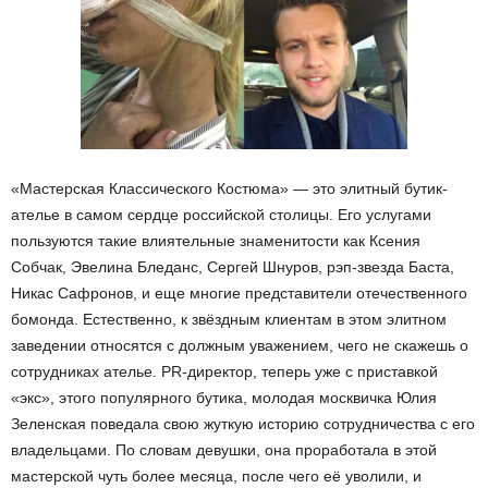
«Мастерская Классического Костюма» — это элитный бутик-
ателье в самом сердце российской столицы. Его услугами
пользуются такие влиятельные знаменитости как Ксения
Собчак, Эвелина Бледанс, Сергей Шнуров, рэп-звезда Баста,
Никас Сафронов, и еще многие представители отечественного
бомонда. Естественно, к звёздным клиентам в этом элитном
заведении относятся с должным уважением, чего не скажешь о
сотрудниках ателье. PR-директор, теперь уже с приставкой
«экс», этого популярного бутика, молодая москвичка Юлия
Зеленская поведала свою жуткую историю сотрудничества с его
владельцами. По словам девушки, она проработала в этой
мастерской чуть более месяца, после чего её уволили, и