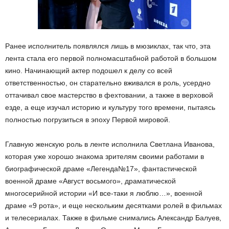
Ранее исполнитель появлялся лишь в мюзиклах, так что, эта
лента стала его первой полномасштабной работой в большом
кино. Начинающий актер подошел к делу со всей
ответственностью, он старательно вживался в роль, усердно
оттачивал свое мастерство в фехтовании, а также в верховой
езде, а еще изучал историю и культуру того времени, пытаясь
полностью погрузиться в эпоху Первой мировой.
Главную женскую роль в ленте исполнила Светлана Иванова,
которая уже хорошо знакома зрителям своими работами в
биографической драме «Легенда№17», фантастической
военной драме «Август восьмого», драматической
многосерийной истории «И все-таки я люблю…», военной
драме «9 рота», и еще нескольким десятками ролей в фильмах
и телесериалах. Также в фильме снимались Александр Балуев,