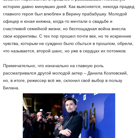
историю давно минувших дней. Как выясняется, некогда прадед
главного героя был влюблен в Верину прабабушку. Молодой
офицер и юная княжна, когда-то мечтали о свадьбе и
счастливой семейной жизни, но беспощадная война внесла
свои коррективы. С тех пор прошел почти век, но те искренние
чувства, которым не суждено было сбыться в прошлом, обрели,
что называется, второй шанс, но уже в сердцах их потомков.
Примечательно, что изначально на главную роль
рассматривался другой молодой актер – Данила Козловский,
но, в итоге, режиссер всё же, склонил свой выбор в пользу
Билана.