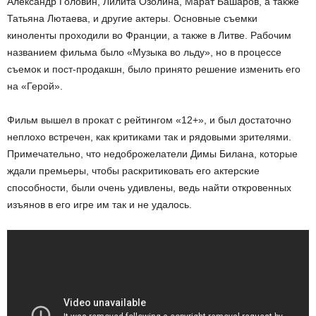
Александр Головин, Лилита Озолина, Марат Башаров, а также
Татьяна Лютаева, и другие актеры. Основные съемки
киноленты проходили во Франции, а также в Литве. Рабочим
названием фильма было «Музыка во льду», но в процессе
съемок и пост-продакшн, было принято решение изменить его
на «Герой».
Фильм вышел в прокат с рейтингом «12+», и был достаточно
неплохо встречен, как критиками так и рядовыми зрителями.
Примечательно, что недоброжелатели Димы Билана, которые
ждали премьеры, чтобы раскритиковать его актерские
способности, были очень удивлены, ведь найти откровенных
изъянов в его игре им так и не удалось.