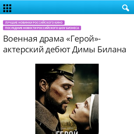
ЛУЧШИЕ НОВИНКИ РОССИЙСКОГО КИНО
ПОСЛЕДНИЕ НОВОСТИ РОССИЙСКОГО ШОУ БИЗНЕСА
Военная драма «Герой»-
актерский дебют Димы Билана