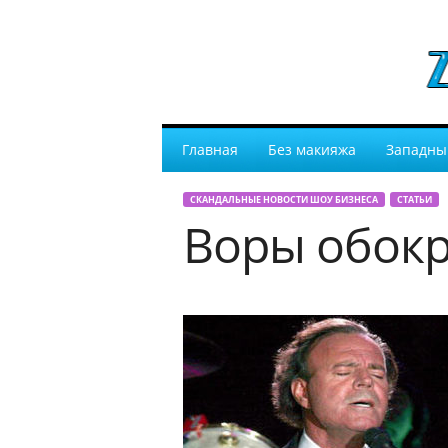
Главная
Без макияжа
Западны
СКАНДАЛЬНЫЕ НОВОСТИ ШОУ БИЗНЕСА
СТАТЬИ
Воры обокр