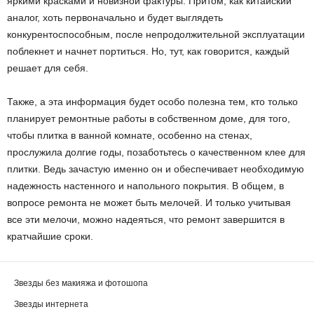
яркими красками и новизной фактуры. Притом, как китайский
аналог, хоть первоначально и будет выглядеть
конкурентоспособным, после непродолжительной эксплуатации
поблекнет и начнет портиться. Но, тут, как говорится, каждый
решает для себя.
Также, а эта информация будет особо полезна тем, кто только
планирует ремонтные работы в собственном доме, для того,
чтобы плитка в ванной комнате, особенно на стенах,
прослужила долгие годы, позаботьтесь о качественном клее для
плитки. Ведь зачастую именно он и обеспечивает необходимую
надежность настенного и напольного покрытия. В общем, в
вопросе ремонта не может быть мелочей. И только учитывая
все эти мелочи, можно надеяться, что ремонт завершится в
кратчайшие сроки.
Звезды без макияжа и фотошопа
Звезды интернета