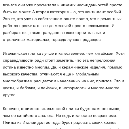
все-все они уже просчитали и никаких неожиданностей просто
быть не может. А вторая категория – о, это контингент особый.
Это те, кто уже на собственном опыте понял, что в ремонтных
работах просчитать все до мелочей просто невозможно. И
разбираются, такие граждане во всех строительных и
отделочных материалах, гораздо лучше продавцов.
Итальянская плитка лучше и качественнее, чем китайская. Хотя
справедливости ради стоит заметить, что эта непреложная
истина известно многим. Да, и керамические изделия, помимо
высокого качества, отличаются еще и глобальным
многообразием расцветок и нанесенных на них, принтов. Это и
цветы, и бабочки, и пейзажи, и натюрморты и многое-многое
другое.
Конечно, стоимость итальянской плитки будет намного выше,
чем ее китайского аналога. Но ведь и качество несравнимо.
Плитка из Италии долгие годы будет радовать своих хозяев