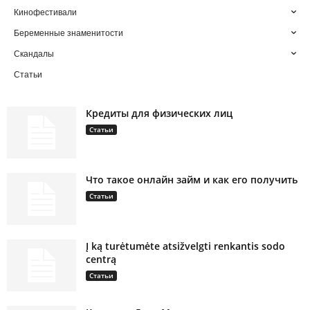
Кинофестивали
Беременные знаменитости
Скандалы
Статьи
Кредиты для физических лиц
Статьи
Что такое онлайн займ и как его получить
Статьи
Į ką turėtumėte atsižvelgti renkantis sodo
centrą
Статьи