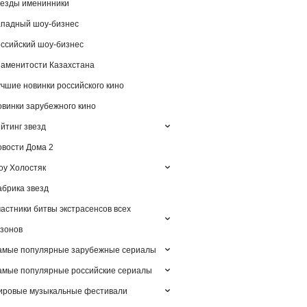
езды именинники
падный шоу-бизнес
ссийский шоу-бизнес
аменитости Казахстана
чшие новинки российского кино
винки зарубежного кино
йтинг звезд
вости Дома 2
у Холостяк
брика звезд
астники битвы экстрасенсов всех
зонов
амые популярные зарубежные сериалы
мые популярные российские сериалы
ировые музыкальные фестивали