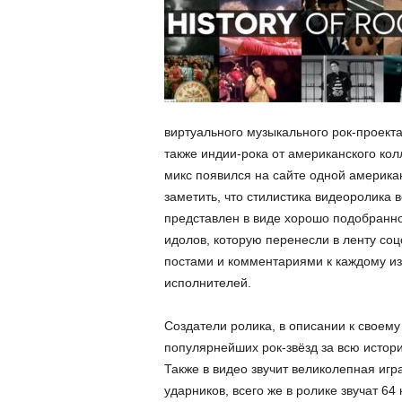
виртуального музыкального рок-проекта
также индии-рока от американского кол
микс появился на сайте одной американ
заметить, что стилистика видеоролика 
представлен в виде хорошо подобранно
идолов, которую перенесли в ленту со
постами и комментариями к каждому из
исполнителей.
Создатели ролика, в описании к своему 
популярнейших рок-звёзд за всю истор
Также в видео звучит великолепная игра
ударников, всего же в ролике звучат 64