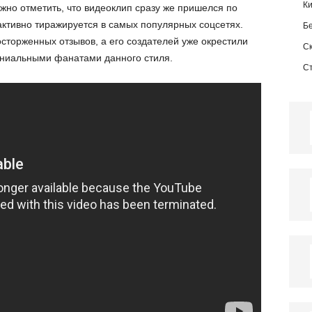
К
жно отметить, что видеоклип сразу же пришелся по
 активно тиражируется в самых популярных соцсетях.
Б
сторженных отзывов, а его создателей уже окрестили
С
ениальными фанатами данного стиля.
С