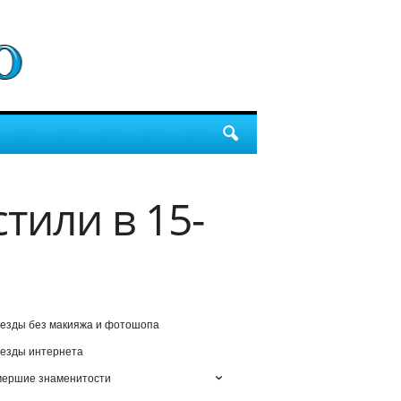
тили в 15-
езды без макияжа и фотошопа
езды интернета
мершие знаменитости