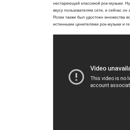
нестареющей классикой рок-музыки. Ну
вкусу пользователям сети, и сейчас он
Ролик также был удостоен множества во
истинными ценителями рок-музыки и г