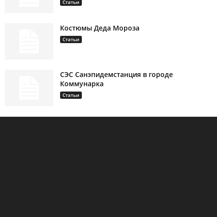
Статьи
Костюмы Деда Мороза
Статьи
СЭС Санэпидемстанция в городе
Коммунарка
Статьи