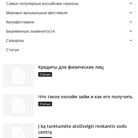
Самые популярные российские сериалы
Мировые музыкальные фестивали
Кинофестивали
Беременные знаменитости
Скандалы
Статьи
Кредиты для физических лиц
Статьи
Что такое онлайн займ и как его получить
Статьи
Į ką turėtumėte atsižvelgti renkantis sodo
centrą