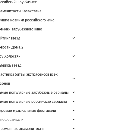
ссийский шоу-бизнес
аменитости Казахстана
чшие новинки российского кино
винки зарубежного кино
йтинг звезд
вости Дома 2
у Холостяк
брика звезд
астники битвы экстрасенсов всех
зонов
амые популярные зарубежные сериалы
мые популярные российские сериалы
ировые музыкальные фестивали
инофестивали
еременные знаменитости