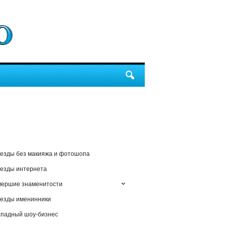
езды без макияжа и фотошопа
езды интернета
мершие знаменитости
езды именинники
падный шоу-бизнес