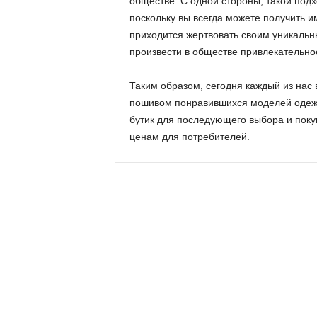
обществе. С одной стороны, такой под
поскольку вы всегда можете получить и
приходится жертвовать своим уникальн
произвести в обществе привлекательное
Таким образом, сегодня каждый из нас 
пошивом понравившихся моделей одежд
бутик для последующего выбора и пок
ценам для потребителей.