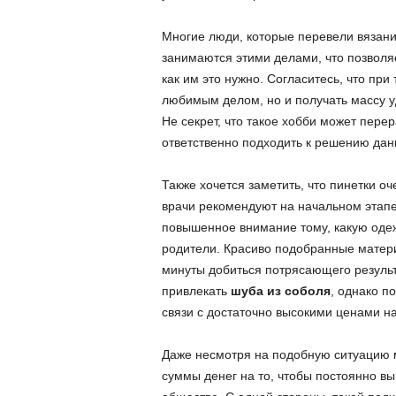
Многие люди, которые перевели вязание
занимаются этими делами, что позволяе
как им это нужно. Согласитесь, что при
любимым делом, но и получать массу 
Не секрет, что такое хобби может пере
ответственно подходить к решению дан
Также хочется заметить, что пинетки о
врачи рекомендуют на начальном этапе
повышенное внимание тому, какую одеж
родители. Красиво подобранные матери
минуты добиться потрясающего результ
привлекать
шуба из соболя
, однако п
связи с достаточно высокими ценами на
Даже несмотря на подобную ситуацию м
суммы денег на то, чтобы постоянно в