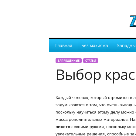
Главная
Без макияжа
Западны
ЗАПРЕЩЕННЫЕ
СТАТЬИ
Выбор кра
Каждый человек, который стремится в л
задумываются о том, что очень выгод
поскольку научиться этому делу можно 
масса дополнительных материалов. На
пинеток
своими руками, поскольку мож
увлекательные решения, способные за