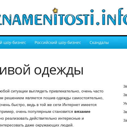
й шоу-бизнес
Российский шоу-бизнес
Скандалы
сивой одежды
Зв
юбой ситуации выглядеть привлекательно, очень часто
Зв
ным решением является пошив одежды самостоятельно,
У
очень быстро, ведь в той же сети Интернет имеется
пример, очень популярным становится
вязание
Зв
но реализовать действительно интересные и
За
интересовать даже окружающих людей.