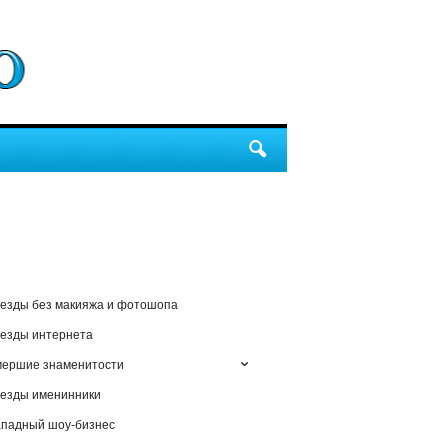
езды без макияжа и фотошопа
езды интернета
мершие знаменитости
езды именинники
падный шоу-бизнес