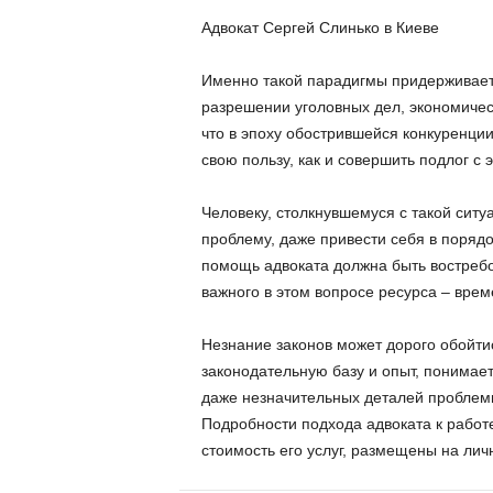
Адвокат Сергей Слинько в Киеве
Именно такой парадигмы придерживает
разрешении уголовных дел, экономичес
что в эпоху обострившейся конкуренци
свою пользу, как и совершить подлог с 
Человеку, столкнувшемуся с такой ситу
проблему, даже привести себя в поряд
помощь адвоката должна быть востребо
важного в этом вопросе ресурса – врем
Незнание законов может дорого обойтис
законодательную базу и опыт, понимает
даже незначительных деталей проблем
Подробности подхода адвоката к работе
стоимость его услуг, размещены на лич