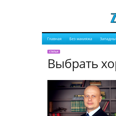
Главная
Без макияжа
Западны
СТАТЬИ
Выбрать хо