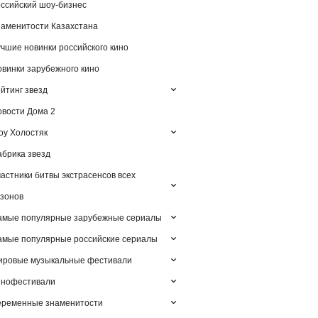
ссийский шоу-бизнес
аменитости Казахстана
чшие новинки российского кино
винки зарубежного кино
йтинг звезд
вости Дома 2
у Холостяк
брика звезд
астники битвы экстрасенсов всех
зонов
амые популярные зарубежные сериалы
мые популярные российские сериалы
ировые музыкальные фестивали
инофестивали
еременные знаменитости